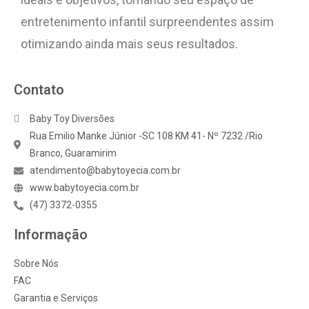
entretenimento infantil surpreendentes assim
otimizando ainda mais seus resultados.
Contato
Baby Toy Diversões
Rua Emilio Manke Júnior -SC 108 KM 41- Nº 7232 /Rio
Branco, Guaramirim
atendimento@babytoyecia.com.br
www.babytoyecia.com.br
(47) 3372-0355
Informação
Sobre Nós
FAC
Garantia e Serviços