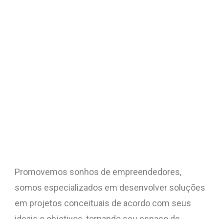
Promovemos sonhos de empreendedores,
somos especializados em desenvolver soluções
em projetos conceituais de acordo com seus
ideais e objetivos, tornando seu espaço de