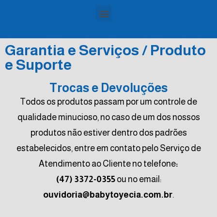
Garantia e Serviços / Produto
e Suporte
Trocas e Devoluções
Todos os produtos passam por um controle de
qualidade minucioso, no caso de um dos nossos
produtos não estiver dentro dos padrões
estabelecidos, entre em contato pelo Serviço de
Atendimento ao Cliente no telefone
:
(47) 3372-0355
ou no email:
ouvidoria@babytoyecia.com.br
.