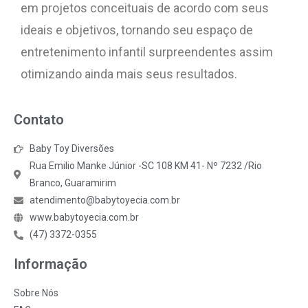
em projetos conceituais de acordo com seus
ideais e objetivos, tornando seu espaço de
entretenimento infantil surpreendentes assim
otimizando ainda mais seus resultados.
Contato
Baby Toy Diversões
Rua Emilio Manke Júnior -SC 108 KM 41- Nº 7232 /Rio
Branco, Guaramirim
atendimento@babytoyecia.com.br
www.babytoyecia.com.br
(47) 3372-0355
Informação
Sobre Nós