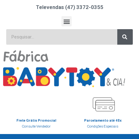
Televendas (47) 3372-0355
Frete Grátis Promocial
Parcelamento até 48x
Consulte Vendedor
Condições Especiais