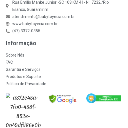
Rua Emilio Manke Júnior -SC 108 KM 41- Nº 7232 /Rio
Branco, Guaramirim
atendimento@babytoyecia.com.br
www.babytoyecia.com.br
(47) 3372-0355
Informação
Sobre Nós
FAC
Garantia e Serviços
Produtos e Suporte
Política de Privacidade